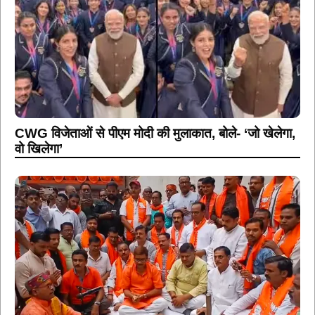
CWG विजेताओं से पीएम मोदी की मुलाकात, बोले- ‘जो खेलेगा,
वो खिलेगा’