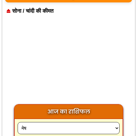
सोना / चांदी की कीमत
आज का राशिफल