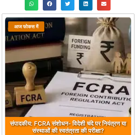
आज फोकस में
संपादकीय: FCRA संशोधन- विदेशी चंदे पर नियंत्रण या
संस्थाओं की स्वतंत्रता की परीक्षा?