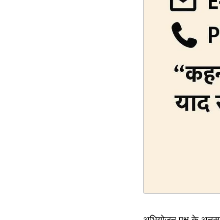
अभियोजन पक्ष के अनुसार