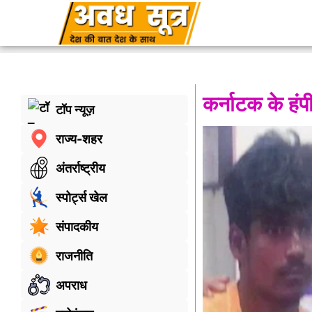
कर्नाटक के हंपी 
टॉप न्यूज़
राज्य-शहर
अंतर्राष्ट्रीय
स्पोर्ट्स खेल
संपादकीय
राजनीति
अपराध