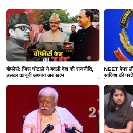
बोफोर्स: जिस घोटाले ने बदली देश की राजनीति,
NEET पेपर ली
उसका कानूनी अध्याय अब खत्म
साजिश की परतें,