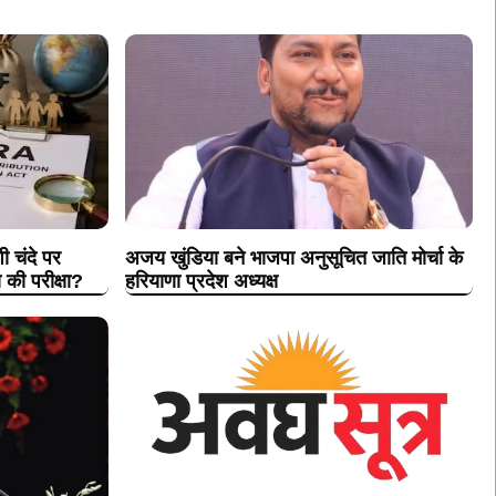
 चंदे पर
अजय खुंडिया बने भाजपा अनुसूचित जाति मोर्चा के
 की परीक्षा?
हरियाणा प्रदेश अध्यक्ष