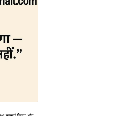
ाथ दुष्कर्म किया और