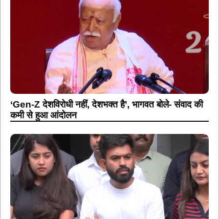
‘Gen-Z देशविरोधी नहीं, देशभक्त है’, भागवत बोले- संवाद की
कमी से हुआ आंदोलन