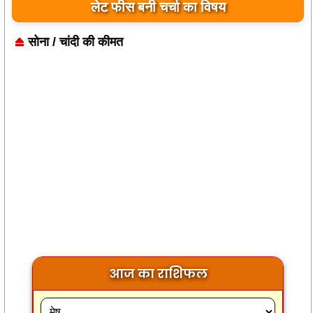
लेट फीस बनी चर्चा का विषय
सोना / चांदी की कीमत
आज का राशिफल