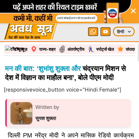
×
टॉप न्यूज़
राज्य-शहर
अंतर्राष्ट्रीय
स्पोर्ट्स खेल
संपादकी
मन की बात: ‘शुभांशु शुक्ला और
चंद्रयान मिशन से
देश में विज्ञान का माहौल बना’, बोले पीएम मोदी
[responsivevoice_button voice="Hindi Female"]
Written by
सुयश शुक्ला
दिल्ली PM नरेंद्र मोदी ने अपने मासिक रेडियो कार्यक्रम