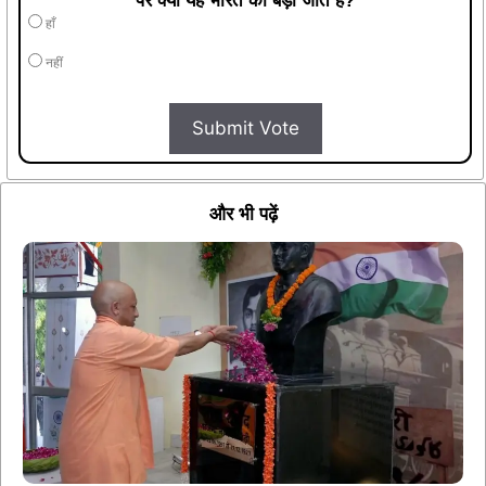
पर क्या यह भारत की बड़ी जीत है?
हाँ
नहीं
Submit Vote
और भी पढ़ें