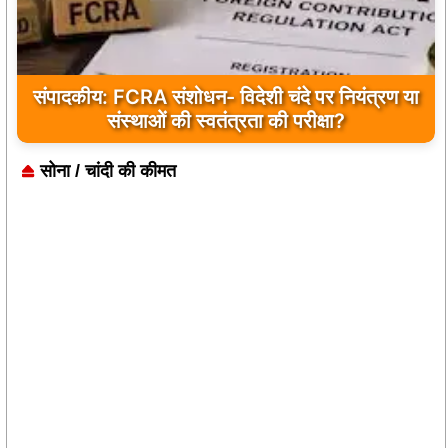
बांकीपुर में PK की बड़ी जीत, बीजेपी के किले में जनसुराज
की दस्तक
सोना / चांदी की कीमत