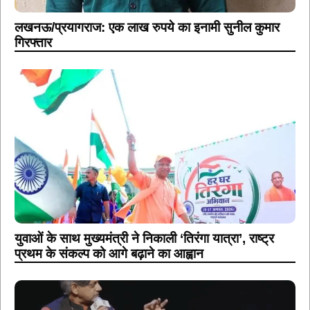
लखनऊ/प्रयागराज: एक लाख रुपये का इनामी सुनील कुमार
गिरफ्तार
युवाओं के साथ मुख्यमंत्री ने निकाली ‘तिरंगा यात्रा’, राष्ट्र
प्रथम के संकल्प को आगे बढ़ाने का आह्वान