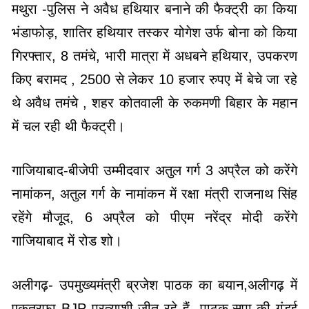
मथुरा -पुलिस ने अवैध हथियार बनाने की फैक्ट्री का किया
भंडाफोड़, शातिर हथियार तस्कर योगेश उर्फ बोना को किया
गिरफ्तार, 8 तमंचे, भारी मात्रा में अधबने हथियार, उपकरण
किए बरामद , 2500 से लेकर 10 हजार रुपए में बेचे जा रहे
थे अवैध तमंचे , शहर कोतवाली के रुकमणी बिहार के महान
में चल रही थी फैक्ट्री।
गाजियाबाद-बीजेपी उम्मीदवार अतुल गर्ग 3 अप्रैल को करेंगे
नामांकन, अतुल गर्ग के नामांकन में रक्षा मंत्री राजनाथ सिंह
रहेंगे मौजूद, 6 अप्रैल को पीएम नरेंद्र मोदी करेंगे
गाजियाबाद में रोड शो।
अलीगढ़- उपमुख्यमंत्री ब्रजेश पाठक का बयान,अलीगढ़ में
एकतरफा BJP प्रत्याशी जीत रहे हैं- पाठक,सपा की गुंडई