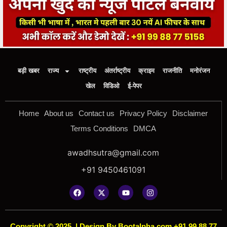
बड़ी खबर
राज्य
राष्ट्रीय
अंतर्राष्ट्रीय
क्राइम
राजनीति
मनोरंजन
खेल
विडिओ
ई-पेपर
Home
About us
Contact us
Privacy Policy
Disclaimer
Terms Conditions
DMCA
awadhsutra@gmail.com
+91 9450461091
Copyright © 2025
|
Design By Bootalpha.com +91 99 88 77