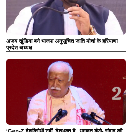
अजय खुंडिया बने भाजपा अनुसूचित जाति मोर्चा के हरियाणा
प्रदेश अध्यक्ष
‘Gen-Z देशविरोधी नहीं, देशभक्त है’, भागवत बोले- संवाद की