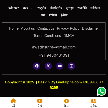
बड़ी खबर
राज्य
राष्ट्रीय
अंतर्राष्ट्रीय
क्राइम
राजनीति
मनोरंजन
खेल
विडिओ
ई-पेपर
Home
About us
Contact us
Privacy Policy
Disclaimer
Terms Conditions
DMCA
awadhsutra@gmail.com
+91 9450461091
Copyright © 2025
|
Design By Bootalpha.com +91 99 88 77
5158
पढ़ें
देखें
रील्स
ई-पेपर