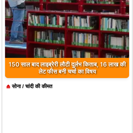
कुछ मोहब्बतें मुकम्मल होकर भी अधूरी रह जाती हैं…
‘मुसाफिर कैफे’ उसी दर्द का नाम है
सोना / चांदी की कीमत