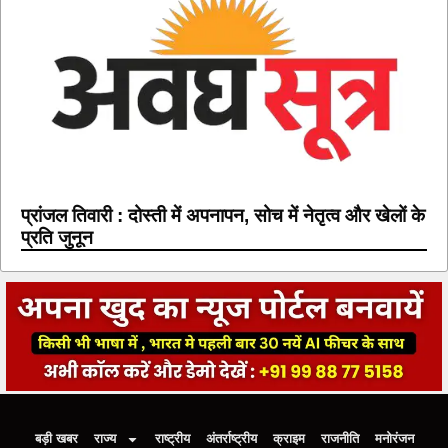
प्रांजल तिवारी : दोस्ती में अपनापन, सोच में नेतृत्व और खेलों के
प्रति जुनून
बड़ी खबर
राज्य
राष्ट्रीय
अंतर्राष्ट्रीय
क्राइम
राजनीति
मनोरंजन