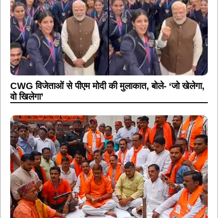
CWG विजेताओं से पीएम मोदी की मुलाकात, बोले- ‘जो खेलेगा,
वो खिलेगा’