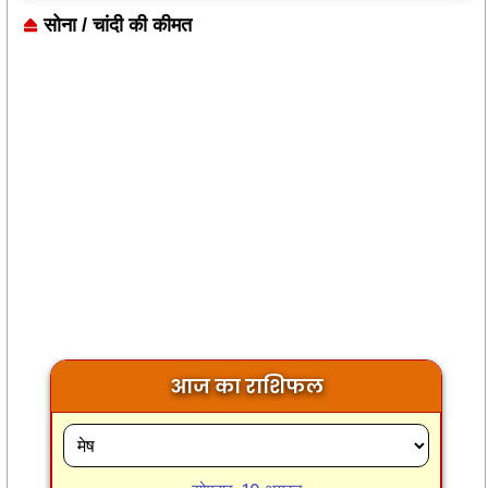
सोना / चांदी की कीमत
आज का राशिफल