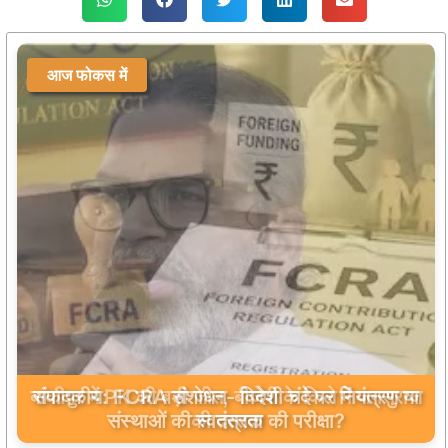
आज फोकस में
बांकीपुर में PK की बड़ी जीत, बीजेपी के किले में जनसुराज
की दस्तक