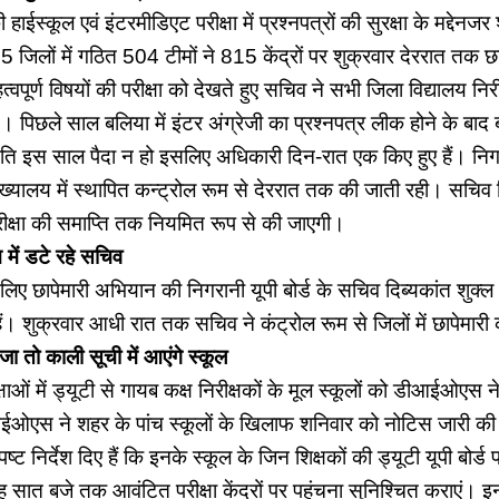
 हाईस्कूल एवं इंटरमीडिएट परीक्षा में प्रश्नपत्रों की सुरक्षा के मद्देनज
75 जिलों में गठित 504 टीमों ने 815 केंद्रों पर शुक्रवार देररात तक 
त्वपूर्ण विषयों की परीक्षा को देखते हुए सचिव ने सभी जिला विद्यालय न
थे। पिछले साल बलिया में इंटर अंग्रेजी का प्रश्नपत्र लीक होने के बाद 
िति इस साल पैदा न हो इसलिए अधिकारी दिन-रात एक किए हुए हैं। निगर
 मुख्यालय में स्थापित कन्ट्रोल रूम से देररात तक की जाती रही। सचिव 
ीक्षा की समाप्ति तक नियमित रूप से की जाएगी।
 में डटे रहे सचिव
के लिए छापेमारी अभियान की निगरानी यूपी बोर्ड के सचिव दिब्यकांत शुक्ल भ
ैं। शुक्रवार आधी रात तक सचिव ने कंट्रोल रूम से जिलों में छापेमारी 
भेजा तो काली सूची में आएंगे स्कूल
ाओं में ड्यूटी से गायब कक्ष निरीक्षकों के मूल स्कूलों को डीआईओएस ने
ईओएस ने शहर के पांच स्कूलों के खिलाफ शनिवार को नोटिस जारी की 
्पष्ट निर्देश दिए हैं कि इनके स्कूल के जिन शिक्षकों की ड्यूटी यूपी बोर्ड 
बह सात बजे तक आवंटित परीक्षा केंद्रों पर पहुंचना सुनिश्चित कराएं। इ