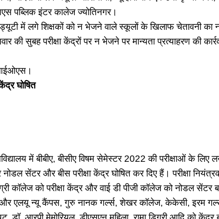
एस पब्लिक इंटर कालेज ज्योतिनगर।
में ड्यूटी में लगे शिक्षकों को न भेजने वाले स्कूलों के खिलाफ चेतावनी क
मवार की सुबह परीक्षा केंद्रों पर न भेजने पर मान्यता प्रत्याहरण की कार्
 डीआईओएस।
केंद्र घोषित
यालय में बीबीए, बीसीए विषम सेमेस्टर 2022 की परीक्षाओं के लिए
ार नोडल सेंटर और बीस परीक्षा केंद्र घोषित कर दिए हैं। परीक्षा नियंत्र
िग्री कॉलेज को परीक्षा केंद्र और वाई डी पीजी कॉलेज को नोडल सेंट
और एलयू न्यू कैंपस, गुरु नानक गर्ल्स, शेखर कॉलेज, केकेसी, इरम गर्ल
यूट, डॉ. आरपी मेमोरियल, डीएसएन महिला, रामा डिग्री आदि को केंद्र 