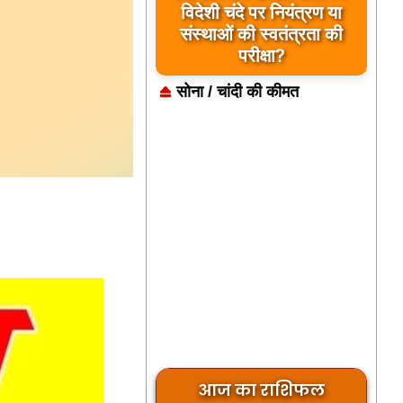
विदेशी चंदे पर नियंत्रण या
संस्थाओं की स्वतंत्रता की
परीक्षा?
सोना / चांदी की कीमत
आज का राशिफल