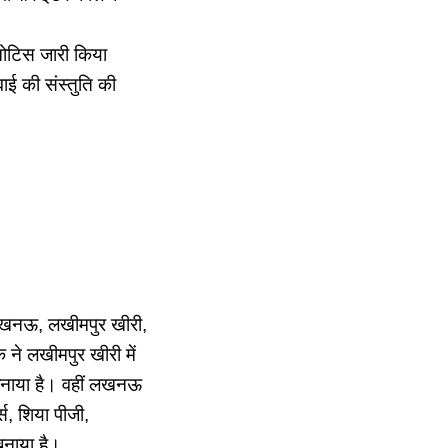
ा नोटिस जारी किया
रवाई की संस्तुति की
 लखनऊ, लखीमपुर खीरी,
क ने लखीमपुर खीरी में
र बनाया है। वहीं लखनऊ
्स, शिया पीजी,
बनाया है।