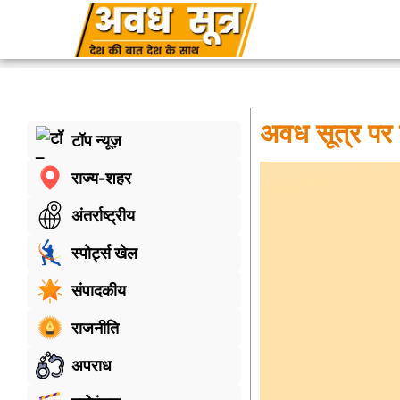
अवध सूत्र पर
टॉप न्यूज़
राज्य-शहर
अंतर्राष्ट्रीय
स्पोर्ट्स खेल
संपादकीय
राजनीति
अपराध