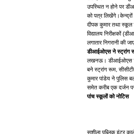
उपस्थित न होने पर डीआई
को पत्र लिखेंगे।केन्द्
दीपक कुमार तथा स्कूल श
विद्यालय निरीक्षकों (डीआ
लगातार निगरानी की जाए।
डीआईओएस ने स्ट्रांग रू
लखनऊ। डीआईओएस ने शनिवा
बने स्ट्रांग रूम, सीस
कुमार पांडेय ने पुलिस 
समेत करीब एक दर्जन परी
पांच स्कूलों को नोटिस
सुशीला पब्लिक इंटर का