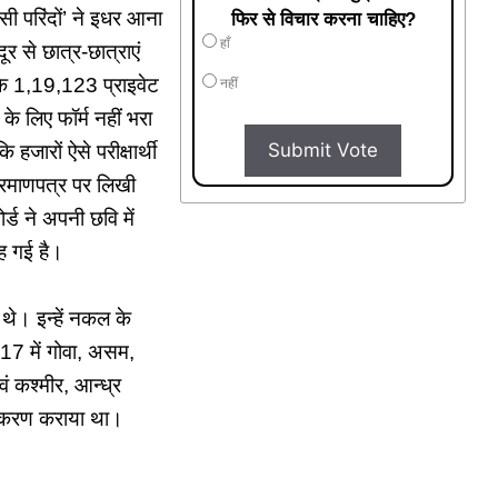
ासी परिंदों’ ने इधर आना
फिर से विचार करना चाहिए?
हाँ
 से छात्र-छात्राएं
हर के 1,19,123 प्राइवेट
नहीं
 के लिए फॉर्म नहीं भरा
Submit Vote
 हजारों ऐसे परीक्षार्थी
प्रमाणपत्र पर लिखी
र्ड ने अपनी छवि में
रह गई है।
 थे। इन्हें नकल के
17 में गोवा, असम,
वं कश्मीर, आन्ध्र
पंजीकरण कराया था।