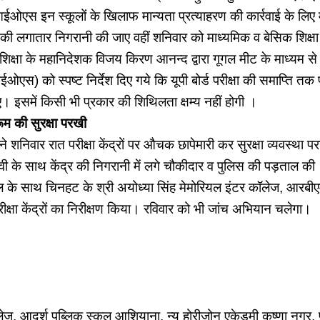
ओएस इन स्कूलों के खिलाफ मान्यता प्रत्याहरण की कार्रवाई के लिए म
रों की लगातार निगरानी की जाए वहीं शनिवार को माध्यमिक व बेसिक शिक्ष
िक्षा के महानिदेशक विजय किरण आनन्द द्वारा गूगल मीट के माध्यम से
ईओएस) को स्पष्ट निर्देश दिए गये कि यूपी बोर्ड परीक्षा की समाप्ति तक परी
 इसमें किसी भी प्रकार की शिथिलता क्षम्य नहीं होगी ।
म की सुरक्षा परखी
र रात परीक्षा केंद्रों पर औचक छापेमारी कर सुरक्षा व्यवस्था परखी।
ीटीवी के साथ केंद्र की निगरानी में लगे चौकीदार व पुलिस की पड़ता
बल के साथ चिनहट के श्री अयोध्या सिंह मेमोरियल इंटर कॉलेज, आरबीए
क्षा केंद्रों का निरीक्षण किया। रविवार को भी जांच अभियान चलेगा।
लेज, आदर्श पब्लिक स्कूल आशियाना, न्यू होरीजोन एकेडमी कृष्णा नगर