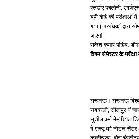
एलडीए कालोनी, एमजेएस
यूपी बोर्ड की परीक्षाओं 
गया। प्रबंधकों द्वारा सो
जाएगी।
राकेश कुमार पांडेय,
विषम सेमेस्टर के परीक्षा 
लखनऊ। लखनऊ विश्वविद्
रायबरेली, सीतापुर में च
सुशील वर्मा मेमोरियल ड
में एलयू को नोडल सेंटर 
कालीचरण, बोरा इंस्टीट्