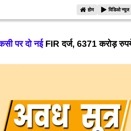
होम
विडिओ न्यूज
चौकसी पर दो नई
FIR दर्ज, 6371 करोड़ रुपय