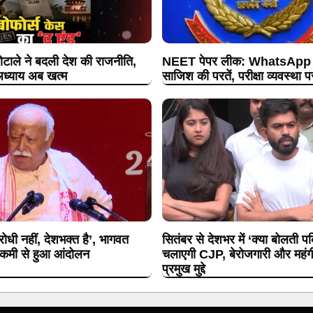
ोटाले ने बदली देश की राजनीति,
NEET पेपर लीक: WhatsApp ग्
ध्याय अब खत्म
साजिश की परतें, परीक्षा व्यवस्था 
धी नहीं, देशभक्त है’, भागवत
सितंबर से देशभर में ‘क्या बोलती 
ी कमी से हुआ आंदोलन
चलाएगी CJP, बेरोजगारी और महंगी श
प्रमुख मुद्दे