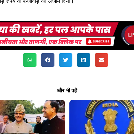
रुपये के फर्जीवाड़े को अंजाम दिया।
और भी पढ़ें