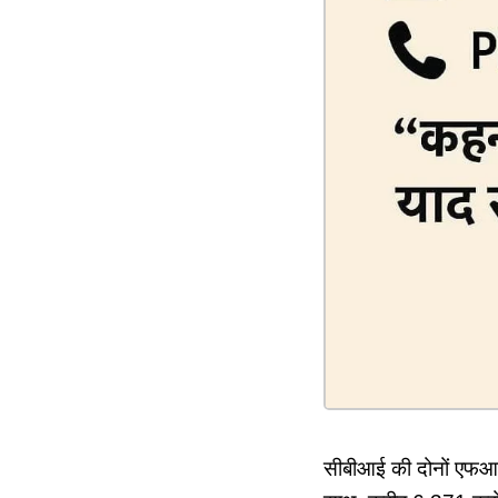
सीबीआई की दोनों एफआईआर