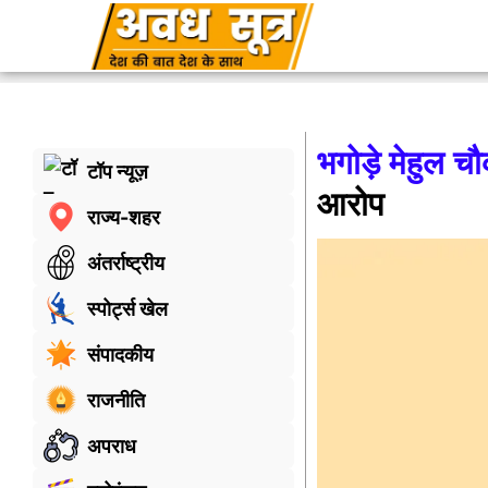
भगोड़े मेहुल 
टॉप न्यूज़
आरोप
राज्य-शहर
अंतर्राष्ट्रीय
स्पोर्ट्स खेल
संपादकीय
राजनीति
अपराध