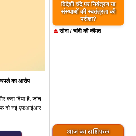
विदेशी चंदे पर नियंत्रण या
संस्थाओं की स्वतंत्रता की
परीक्षा?
सोना / चांदी की कीमत
े घपले का आरोप
ा और कस दिया है. जांच
िलाफ दो नई एफआईआर
आज का राशिफल