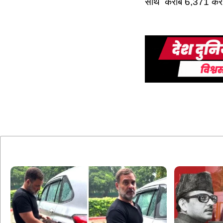
साथ करीब 6,371 करोड़ 