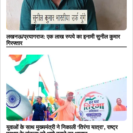
लखनऊ/प्रयागराज: एक लाख रुपये का इनामी सुनील कुमार
गिरफ्तार
युवाओं के साथ मुख्यमंत्री ने निकाली ‘तिरंगा यात्रा’, राष्ट्र