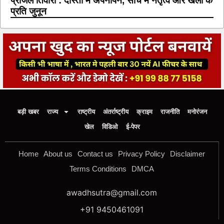
प्रांजल तिवारी : दोस्ती में अपनापन, सोच में नेतृत्व और खेलों के
प्रति जुनून
बड़ी खबर
राज्य
राष्ट्रीय
अंतर्राष्ट्रीय
क्राइम
राजनीति
मनोरंजन
खेल
विडिओ
ई-पेपर
Home
About us
Contact us
Privacy Policy
Disclaimer
Terms Conditions
DMCA
awadhsutra@gmail.com
+91 9450461091