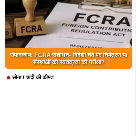
संपादकीय: FCRA संशोधन- विदेशी चंदे पर नियंत्रण या
संस्थाओं की स्वतंत्रता की परीक्षा?
सोना / चांदी की कीमत