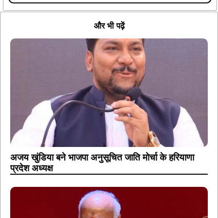
और भी पढ़ें
अजय खुंडिया बने भाजपा अनुसूचित जाति मोर्चा के हरियाणा
प्रदेश अध्यक्ष