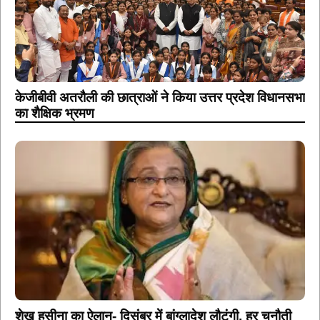
केजीबीवी अतरौली की छात्राओं ने किया उत्तर प्रदेश विधानसभा
का शैक्षिक भ्रमण
शेख हसीना का ऐलान- दिसंबर में बांग्लादेश लौटूंगी, हर चुनौती