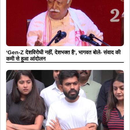
‘Gen-Z देशविरोधी नहीं, देशभक्त है’, भागवत बोले- संवाद की
कमी से हुआ आंदोलन