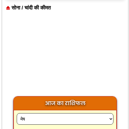
सोना / चांदी की कीमत
आज का राशिफल