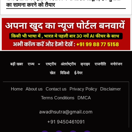
का सामना करने को तैयार
बड़ी खबर
राज्य
राष्ट्रीय
अंतर्राष्ट्रीय
क्राइम
राजनीति
मनोरंजन
खेल
विडिओ
ई-पेपर
Home
About us
Contact us
Privacy Policy
Disclaimer
Terms Conditions
DMCA
awadhsutra@gmail.com
+91 9450461091