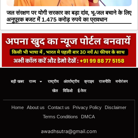
जल संरक्षण पर योगी सरकार का बड़ा दांव, भू-जल बचाने के लिए
अनुपूरक बजट में 1.475 करोड़ रुपये का प्रावधान
बड़ी खबर
राज्य
राष्ट्रीय
अंतर्राष्ट्रीय
क्राइम
राजनीति
मनोरंजन
खेल
विडिओ
ई-पेपर
Home
About us
Contact us
Privacy Policy
Disclaimer
Terms Conditions
DMCA
awadhsutra@gmail.com