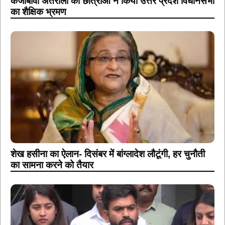
केजीबीवी अतरौली की छात्राओं ने किया उत्तर प्रदेश विधानसभा
का शैक्षिक भ्रमण
शेख हसीना का ऐलान- दिसंबर में बांग्लादेश लौटूंगी, हर चुनौती
का सामना करने को तैयार