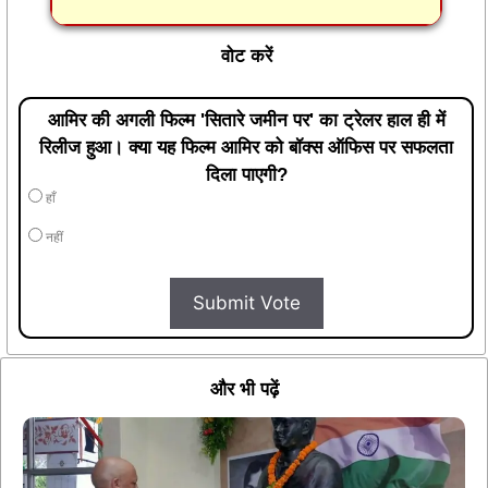
वोट करें
आमिर की अगली फिल्म 'सितारे जमीन पर' का ट्रेलर हाल ही में
रिलीज हुआ। क्या यह फिल्म आमिर को बॉक्स ऑफिस पर सफलता
दिला पाएगी?
हाँ
नहीं
Submit Vote
और भी पढ़ें