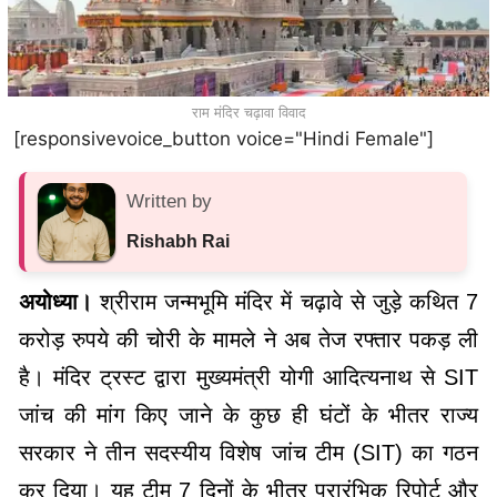
राम मंदिर चढ़ावा विवाद
[responsivevoice_button voice="Hindi Female"]
Written by
Rishabh Rai
अयोध्या।
श्रीराम जन्मभूमि मंदिर में चढ़ावे से जुड़े कथित 7
करोड़ रुपये की चोरी के मामले ने अब तेज रफ्तार पकड़ ली
है। मंदिर ट्रस्ट द्वारा मुख्यमंत्री योगी आदित्यनाथ से SIT
जांच की मांग किए जाने के कुछ ही घंटों के भीतर राज्य
सरकार ने तीन सदस्यीय विशेष जांच टीम (SIT) का गठन
कर दिया। यह टीम 7 दिनों के भीतर प्रारंभिक रिपोर्ट और