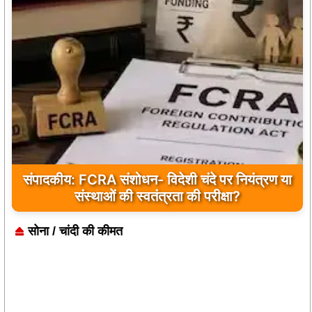
संपादकीय: FCRA संशोधन- विदेशी चंदे पर नियंत्रण या
संस्थाओं की स्वतंत्रता की परीक्षा?
सोना / चांदी की कीमत