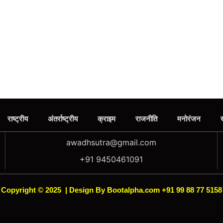
राष्ट्रीय
अंतर्राष्ट्रीय
क्राइम
राजनीति
मनोरंजन
awadhsutra@gmail.com
+91 9450461091
Copyright © 2025
|
Design By Bootalpha.com +91 99 88 77 5158