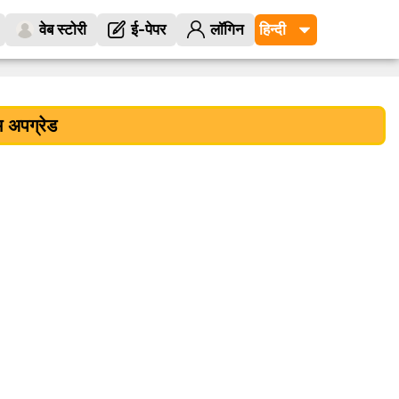
वेब स्टोरी
ई-पेपर
लॉगिन
 अपग्रेड