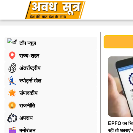
टॉप न्यूज़
राज्य-शहर
अंतर्राष्ट्रीय
स्पोर्ट्स खेल
संपादकीय
राजनीति
अपराध
EPFO का सिस्
मनोरंजन
रही तो घबराएं न