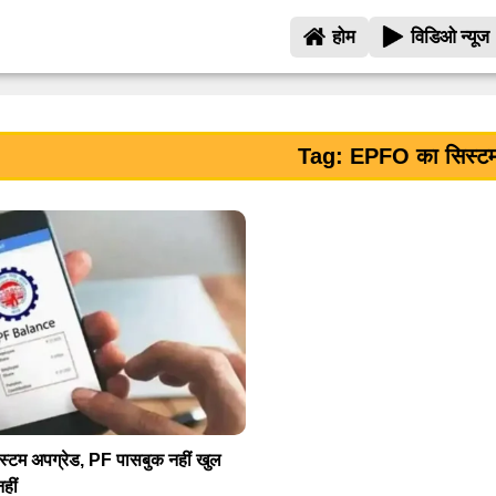
होम
विडिओ न्यूज
Tag: EPFO का सिस्टम
टम अपग्रेड, PF पासबुक नहीं खुल
हीं