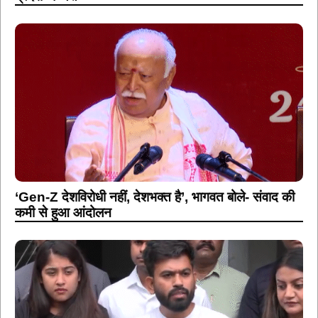
‘Gen-Z देशविरोधी नहीं, देशभक्त है’, भागवत बोले- संवाद की
कमी से हुआ आंदोलन