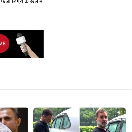
र्जी डिग्री के खेल में