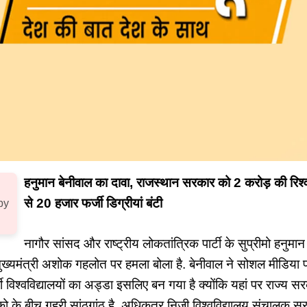
हनुमान बेनीवाल का दावा, राजस्थान सरकार को 2 करोड़ की रिश्व
से 20 हजार फर्जी डिग्रीयां बंटी
by
नागौर सांसद और राष्ट्रीय लोकतांत्रिक पार्टी के सुप्रीमो हनुमा
्यमंत्री अशोक गहलोत पर हमला बोला है. बेनीवाल ने सोशल मीडिया पर
 विश्वविद्यालयों का अड्डा इसलिए बन गया है क्योंकि यहां पर राज्य 
ालको के बीच गहरी सांठगांठ है. अधिकतर निजी विश्वविद्यालय संचालक 