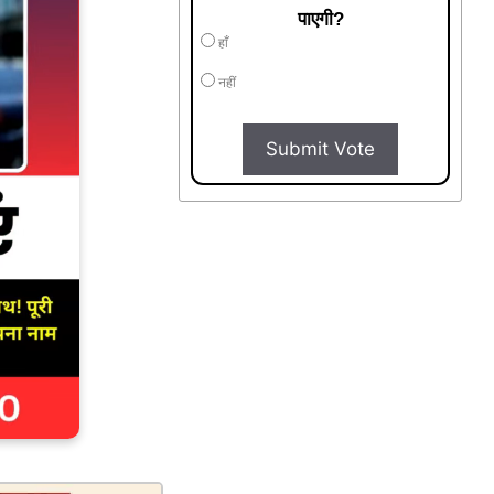
पाएगी?
हाँ
नहीं
Submit Vote