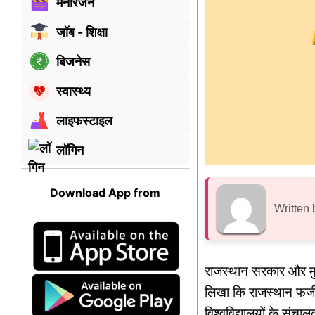
मनोरंजन
जॉब - शिक्षा
बिजनेस
स्वास्थ्य
लाइफस्टाइल
लॉगिन
Download App from
Written 
राजस्थान सरकार और मुख
लिखा कि राजस्थान फर्जी
विश्वविद्यालयों के संच