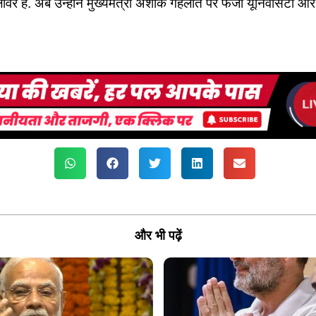
वर है. अब उन्हौने मुख्यमंत्री अशोक गहलोत पर फर्जी यूनिवर्सिटी और फ
और भी पढ़ें