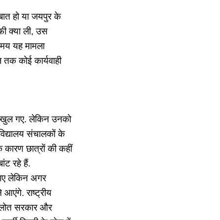
 बात हो या जयपुर के
्फी क्या ली, उस
स समय यह मामला
ज तक कोई कार्यवाही
लय खुल गए. लेकिन उनको
विद्यालय संचालकों के
के कारण छात्रों की कहीं
ट रहे हैं.
लाए लेकिन अगर
एंगे. राष्ट्रीय
क गहलोत सरकार और