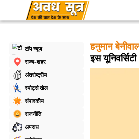
हनुमान बेनीवा
टॉप न्यूज़
इस यूनिवर्सिटी 
राज्य-शहर
अंतर्राष्ट्रीय
स्पोर्ट्स खेल
संपादकीय
राजनीति
अपराध