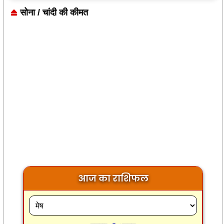
सोना / चांदी की कीमत
आज का राशिफल