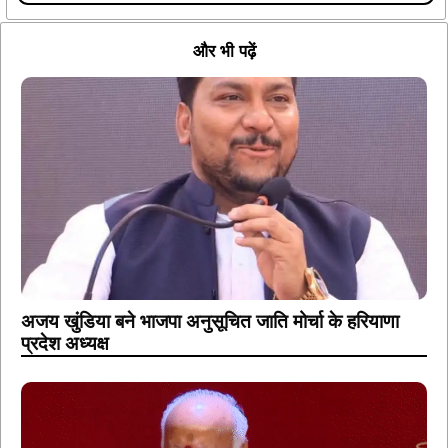
और भी पढ़ें
अजय खुंडिया बने भाजपा अनुसूचित जाति मोर्चा के हरियाणा
प्रदेश अध्यक्ष