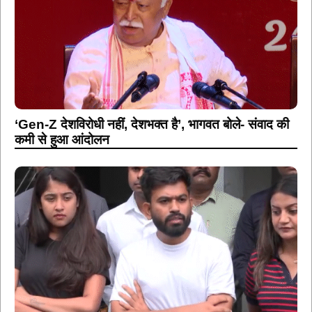
‘Gen-Z देशविरोधी नहीं, देशभक्त है’, भागवत बोले- संवाद की
कमी से हुआ आंदोलन