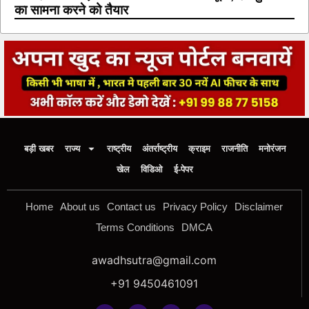
का सामना करने को तैयार
बड़ी खबर
राज्य
राष्ट्रीय
अंतर्राष्ट्रीय
क्राइम
राजनीति
मनोरंजन
खेल
विडिओ
ई-पेपर
Home
About us
Contact us
Privacy Policy
Disclaimer
Terms Conditions
DMCA
awadhsutra@gmail.com
+91 9450461091