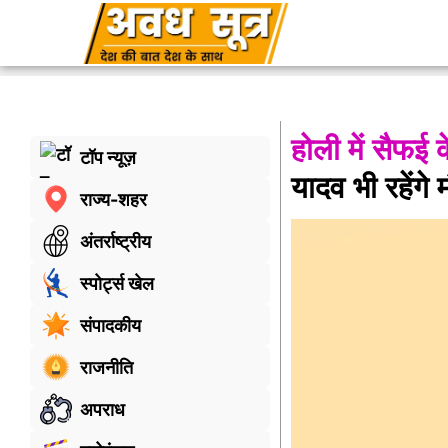
होली में सैफई 
टॉप न्यूज़
यादव भी रहेंगे 
राज्य-शहर
अंतर्राष्ट्रीय
स्पोर्ट्स खेल
संपादकीय
राजनीति
अपराध