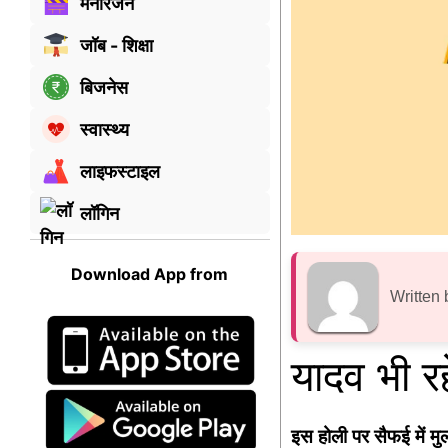
मनोरंजन
जॉब - शिक्षा
बिजनेस
स्वास्थ्य
लाइफस्टाइल
लॉगिन
Download App from
Written 
यादव भी रहे
इस होली पर सैफई में मुला