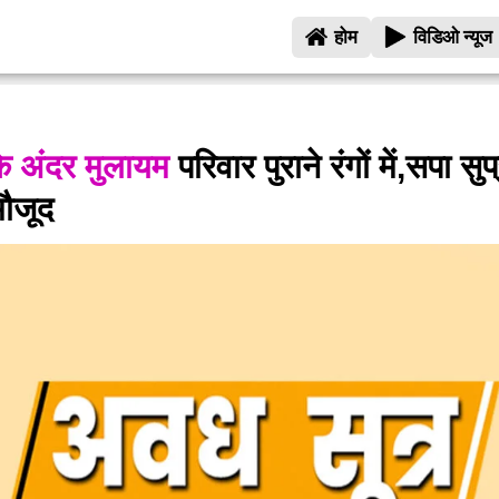
होम
विडिओ न्यूज
के अंदर मुलायम
परिवार पुराने रंगों में,सपा 
मौजूद