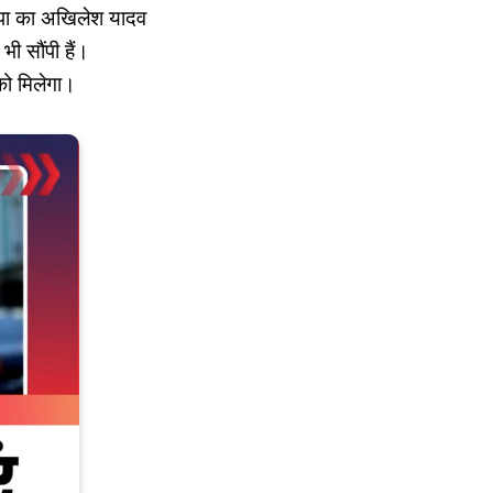
सपा का अखिलेश यादव
ी सौंपी हैं।
को मिलेगा।