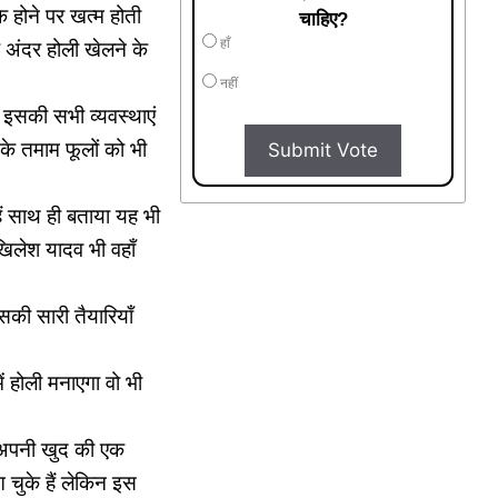
े होने पर खत्म होती
चाहिए?
हाँ
 अंदर होली खेलने के
नहीं
 इसकी सभी व्यवस्थाएं
 के तमाम फूलों को भी
Submit Vote
ैं साथ ही बताया यह भी
खिलेश यादव भी वहाँ
सकी सारी तैयारियाँ
ं होली मनाएगा वो भी
 अपनी खुद की एक
आ चुके हैं लेकिन इस