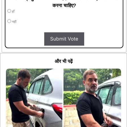
करना चाहिए?
हाँ
नहीं
Submit Vote
और भी पढ़ें