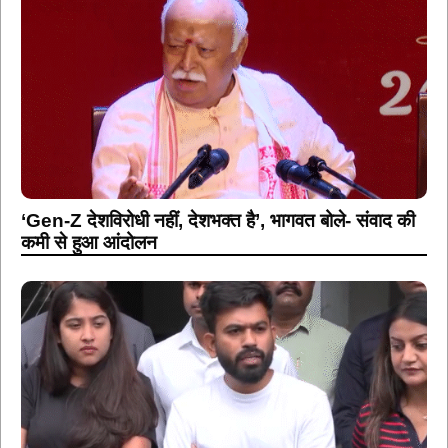
‘Gen-Z देशविरोधी नहीं, देशभक्त है’, भागवत बोले- संवाद की
कमी से हुआ आंदोलन