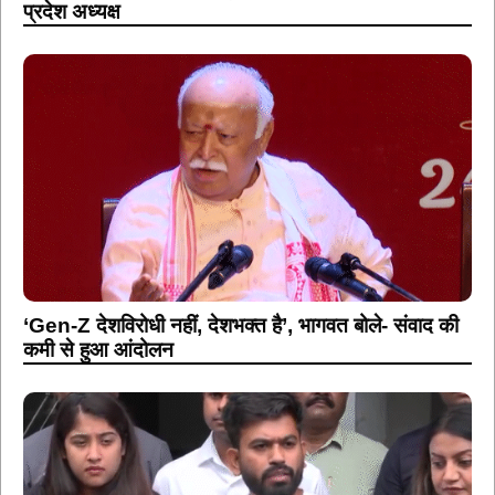
प्रदेश अध्यक्ष
‘Gen-Z देशविरोधी नहीं, देशभक्त है’, भागवत बोले- संवाद की
कमी से हुआ आंदोलन