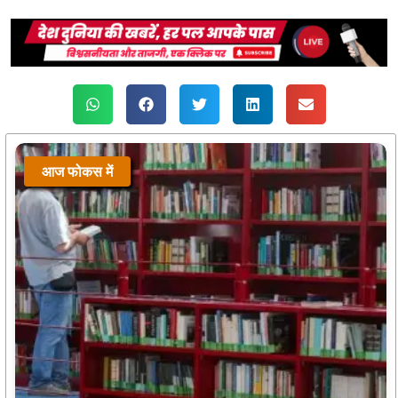
आज फोकस में
आज फोकस में