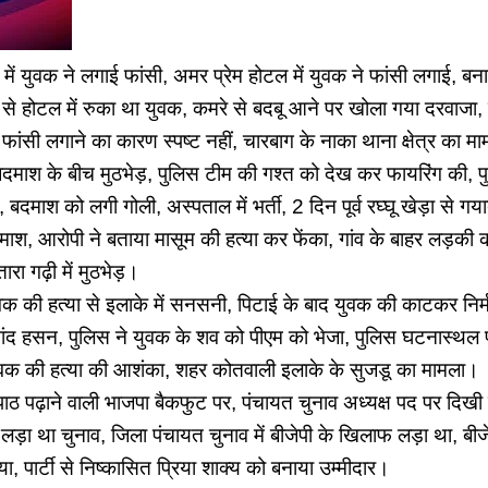
 युवक ने लगाई फांसी, अमर प्रेम होटल में युवक ने फांसी लगाई, बना
से होटल में रुका था युवक, कमरे से बदबू आने पर खोला गया दरवाजा,
फांसी लगाने का कारण स्पष्ट नहीं, चारबाग के नाका थाना क्षेत्र का म
बदमाश के बीच मुठभेड़, पुलिस टीम की गश्त को देख कर फायरिंग की, 
 बदमाश को लगी गोली, अस्पताल में भर्ती, 2 दिन पूर्व रघ्घू खेड़ा से गय
ै बदमाश, आरोपी ने बताया मासूम की हत्या कर फेंका, गांव के बाहर लड़क
 तारा गढ़ी में मुठभेड़।
क की हत्या से इलाके में सनसनी, पिटाई के बाद युवक की काटकर निर्म
ंद हसन, पुलिस ने युवक के शव को पीएम को भेजा, पुलिस घटनास्थल पर
ं युवक की हत्या की आशंका, शहर कोतवाली इलाके के सुजडू का मामला।
ठ पढ़ाने वाली भाजपा बैकफुट पर, पंचायत चुनाव अध्यक्ष पद पर दिखी 
लड़ा था चुनाव, जिला पंचायत चुनाव में बीजेपी के खिलाफ लड़ा था, बीजे
या, पार्टी से निष्कासित प्रिया शाक्य को बनाया उम्मीदार।