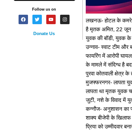
Follow us on
लखनऊ- होटल के कमरे में
है मृतक अमित, 22 जून 
Donate Us
युवक की बॉडी, युवक के 
उन्नाव- स्वाट टीम और 
फायरिंग में आरोपी घायल,
के मामले में संदिग्ध ह
पुरवा कोतवाली क्षेत्र के
मुजफ्फरनगर- लापता युव
लापता था मृतक युवक चा
जुटी, नशे के विवाद मे
कन्नौज- अनुशासन का पा
शाक्य बीजेपी के खिलाफ 
प्रिया को उम्मीदवार बना