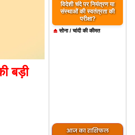
विदेशी चंदे पर नियंत्रण या
संस्थाओं की स्वतंत्रता की
परीक्षा?
सोना / चांदी की कीमत
की बड़ी
आज का राशिफल