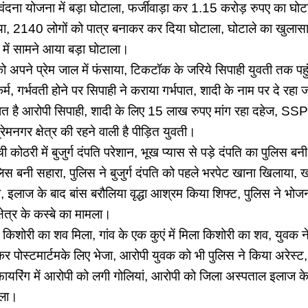
ृ वंदना योजना में बड़ा घोटाला, फर्जीवाड़ा कर 1.15 करोड़ रुपए का घोटा
, 2140 लोगों को पात्र बनाकर कर दिया घोटाला, घोटाले का खुलासा ह
ज में सामने आया बड़ा घोटाला।
को अपने प्रेम जाल में फंसाया, टिकटॉक के जरिये सिपाही युवती तक पहु
कर्म, गर्भवती होने पर सिपाही ने कराया गर्भपात, शादी के नाम पर दे रहा
तैनात है आरोपी सिपाही, शादी के लिए 15 लाख रुपए मांग रहा दहेज, SS
रेमनगर क्षेत्र की रहने वाली है पीड़ित युवती।
ची कोठरी में बुजुर्ग दंपति परेशान, भूख प्यास से पड़े दंपति का पुलिस बन
लिस बनी सहारा, पुलिस ने बुजुर्ग दंपति को पहले भरपेट खाना खिलाया, 
 इलाज के बाद बांस बरौलिया वृद्धा आश्रम किया शिफ्ट, पुलिस ने भो
्षेत्र के कस्बे का मामला।
किशोरी का शव मिला, गांव के एक कुएं में मिला किशोरी का शव, युवक ने
कर पोस्टमार्टमके लिए भेजा, आरोपी युवक को भी पुलिस ने किया अरेस्ट
ायरिंग में आरोपी को लगी गोलियां, आरोपी को जिला अस्पताल इलाज के 
मला।