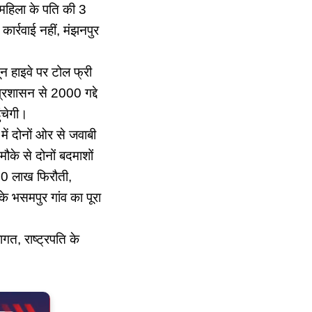
महिला के पति की 3
ार्रवाई नहीं, मंझनपुर
दून हाइवे पर टोल फ्री
प्रशासन से 2000 गद्दे
ंचेगी।
 में दोनों ओर से जवाबी
ौके से दोनों बदमाशों
 20 लाख फिरौती,
के भसमपुर गांव का पूरा
ागत, राष्ट्रपति के