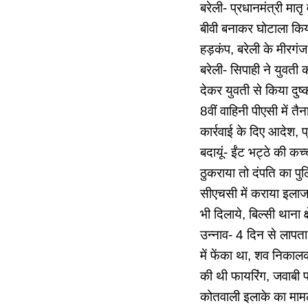
बरेली- प्रधानमंत्री मात
बीवी बनाकर घोटाला किया
हड़कंप, बरेली के मीरगं
बरेली- सिपाही ने युवती 
देकर युवती से किया दुष्
8वीं वाहिनी पीएसी में 
कार्रवाई के दिए आदेश, प्
बदायूं- ईंट भट्ठे की कच्
ठुकराया तो दंपति का पु
सीएचसी में कराया इलाज,
भी दिलाये, बिल्सी थाना क
उन्नाव- 4 दिन से लापता 
में फेंका था, शव निकाल
की थी फायरिंग, जवाबी फ
कोतवाली इलाके का मा