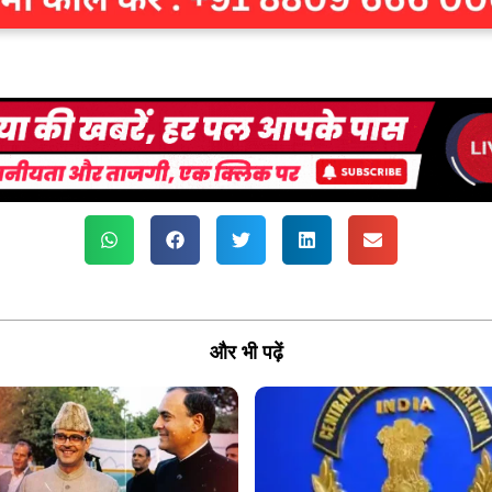
और भी पढ़ें