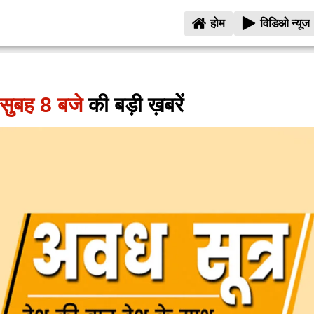
होम
विडिओ न्यूज
सुबह 8 बजे
की बड़ी ख़बरें