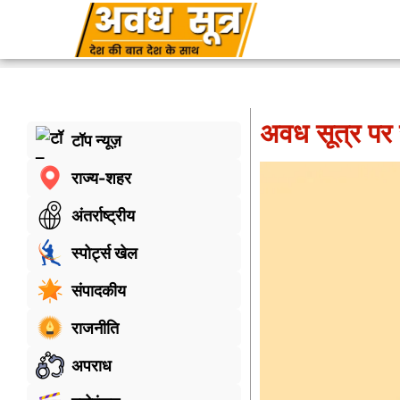
अवध सूत्र पर 
टॉप न्यूज़
राज्य-शहर
अंतर्राष्ट्रीय
स्पोर्ट्स खेल
संपादकीय
राजनीति
अपराध