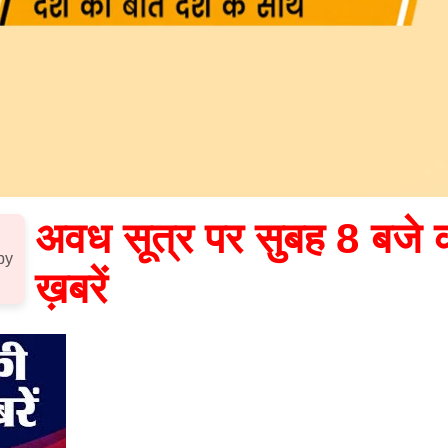
अवध सूत्र पर सुबह 8 बजे 
by
ख़बरें