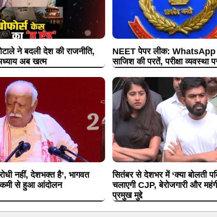
ोटाले ने बदली देश की राजनीति,
NEET पेपर लीक: WhatsApp ग्
ध्याय अब खत्म
साजिश की परतें, परीक्षा व्यवस्था 
धी नहीं, देशभक्त है’, भागवत
सितंबर से देशभर में ‘क्या बोलती 
ी कमी से हुआ आंदोलन
चलाएगी CJP, बेरोजगारी और महंगी श
प्रमुख मुद्दे