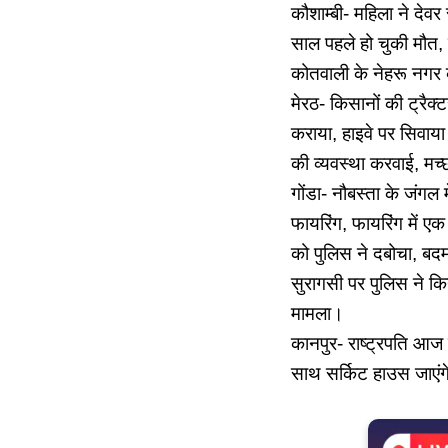
कौशाम्बी- महिला ने दे
साल पहले हो चुकी मौत, 
कोतवाली के नेहरू नगर
मेरठ- किसानों की ट्रैक्ट
कराया, हाइवे पर सिवाया 
की व्यवस्था करवाई, मच्
गोंडा- नौबस्ता के जंगल म
फायरिंग, फायरिंग में ए
को पुलिस ने दबोचा, बद
सुरागसी पर पुलिस ने किय
मामला।
कानपुर- राष्ट्रपति आज शा
साथ सर्किट हाउस जाएंग