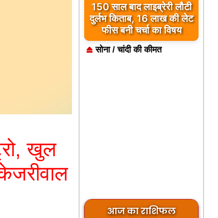
150 साल बाद लाइब्रेरी लौटी
दुर्लभ किताब, 16 लाख की लेट
फीस बनी चर्चा का विषय
सोना / चांदी की कीमत
ट्रो, खुल
ै केजरीवाल
आज का राशिफल