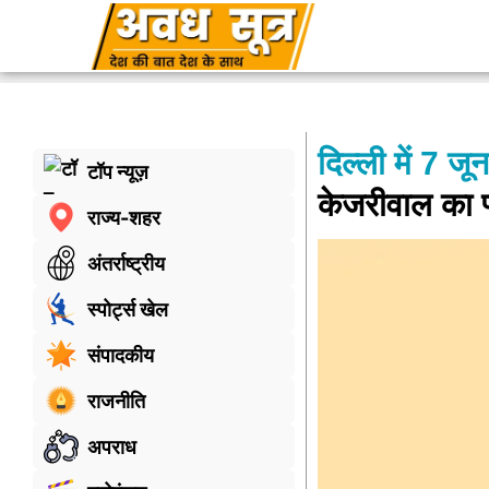
दिल्ली में 7 जून
टॉप न्यूज़
केजरीवाल का प
राज्य-शहर
अंतर्राष्ट्रीय
स्पोर्ट्स खेल
संपादकीय
राजनीति
अपराध