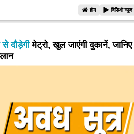
होम
विडिओ न्यूज
 से दौड़ेगी
मेट्रो, खुल जाएंगी दुकानें, जानिए 
्लान