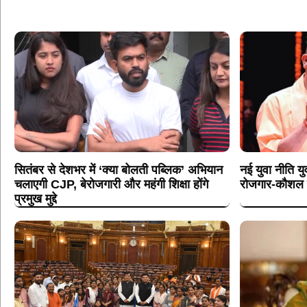
सितंबर से देशभर में ‘क्या बोलती पब्लिक’ अभियान
नई युवा नीति य
चलाएगी CJP, बेरोजगारी और महंगी शिक्षा होंगे
रोजगार-कौशल 
प्रमुख मुद्दे