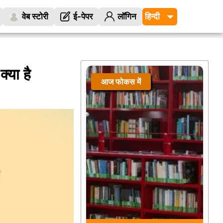
वेब स्टोरी
ई-पेपर
लॉगिन
क्या है
आज फोकस में