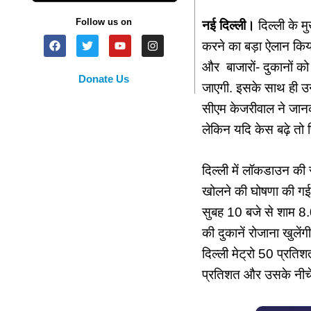
Follow us on
नई दिल्ली।
दिल्ली के म
करने का बड़ा ऐलान किया
और बाजारों- दुकानों क
Donate Us
जाएगी. इसके साथ ही उन्
सीएम केजरीवाल ने जान
लेकिन यदि केस बढ़े तो
दिल्ली में लॉकडाउन की स
खोलने की घोषणा की गई
सुबह 10 बजे से शाम 8.0
की दुकानें रोजाना खुलेंग
दिल्ली मेट्रो 50 प्रति
प्रतिशत और उसके नीचे व