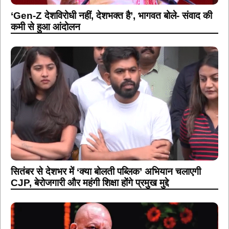
‘Gen-Z देशविरोधी नहीं, देशभक्त है’, भागवत बोले- संवाद की
कमी से हुआ आंदोलन
सितंबर से देशभर में ‘क्या बोलती पब्लिक’ अभियान चलाएगी
CJP, बेरोजगारी और महंगी शिक्षा होंगे प्रमुख मुद्दे