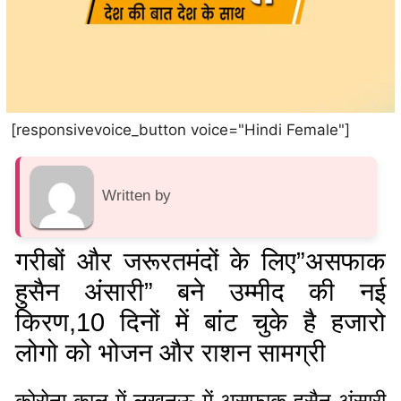
[responsivevoice_button voice="Hindi Female"]
Written by
गरीबों और जरूरतमंदों के लिए”असफाक
हुसैन अंसारी” बने उम्मीद की नई
किरण,10 दिनों में बांट चुके है हजारो
लोगो को भोजन और राशन सामग्री
कोरोना काल में लखनऊ में असफाक हुसैन अंसारी