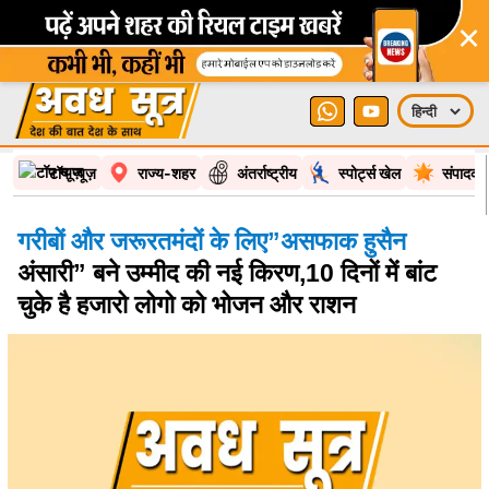
×
टॉप न्यूज़
राज्य-शहर
अंतर्राष्ट्रीय
स्पोर्ट्स खेल
संपादकी
गरीबों और जरूरतमंदों के लिए”असफाक हुसैन
अंसारी” बने उम्मीद की नई किरण,10 दिनों में बांट
चुके है हजारो लोगो को भोजन और राशन