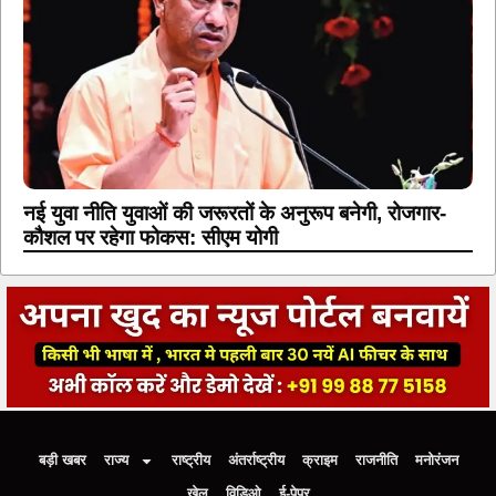
नई युवा नीति युवाओं की जरूरतों के अनुरूप बनेगी, रोजगार-
कौशल पर रहेगा फोकस: सीएम योगी
बड़ी खबर
राज्य
राष्ट्रीय
अंतर्राष्ट्रीय
क्राइम
राजनीति
मनोरंजन
खेल
विडिओ
ई-पेपर