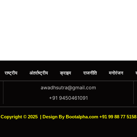
राष्ट्रीय
अंतर्राष्ट्रीय
क्राइम
राजनीति
मनोरंजन
awadhsutra@gmail.com
+91 9450461091
Copyright © 2025
|
Design By Bootalpha.com +91 99 88 77 5158