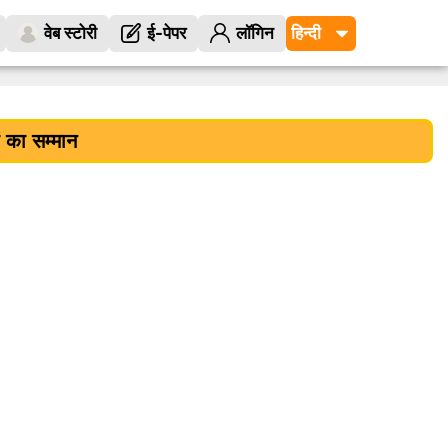
वेब स्टोरी
ई-पेपर
लॉगिन
 का सम्मान