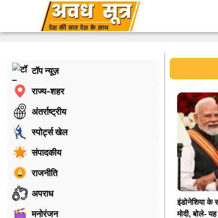
टॉप न्यूज़
राज्य-शहर
अंतर्राष्ट्रीय
स्पोर्ट्स खेल
संपादकीय
राजनीति
अपराध
इंडोनेशिया के स
मनोरंजन
मोदी, बोले- य