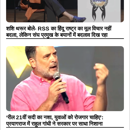
शशि थरूर बोले- RSS का हिंदू राष्ट्र का मूल विचार नहीं
बदला, लेकिन संघ प्रमुख के बयानों में बदलाव दिख रहा
‘रील 21वीं सदी का नशा, युवाओं को रोजगार चाहिए’:
प्रयागराज में राहुल गांधी ने सरकार पर साधा निशाना