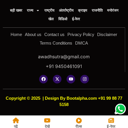
बड़ी खबर
राज्य
राष्ट्रीय
अंतर्राष्ट्रीय
क्राइम
राजनीति
मनोरंजन
खेल
विडिओ
ई-पेपर
Home
About us
Contact us
Privacy Policy
Disclaimer
Terms Conditions
DMCA
awadhsutra@gmail.com
+91 9450461091
Copyright © 2025
|
Design By Bootalpha.com +91 99 88 77
5158
पढ़ें
देखें
रील्स
ई-पेपर