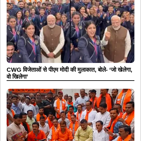
CWG विजेताओं से पीएम मोदी की मुलाकात, बोले- ‘जो खेलेगा,
वो खिलेगा’