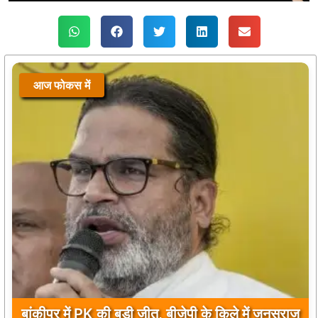
आज फोकस में
बांकीपुर में PK की बड़ी जीत, बीजेपी के किले में जनसुराज