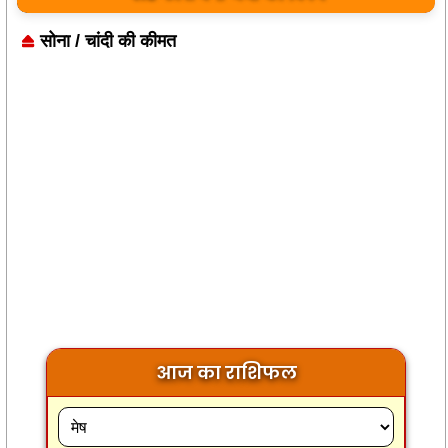
सोना / चांदी की कीमत
आज का राशिफल