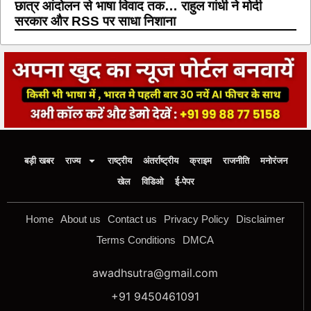
छात्र आंदोलन से भाषा विवाद तक… राहुल गांधी ने मोदी
सरकार और RSS पर साधा निशाना
बड़ी खबर
राज्य
राष्ट्रीय
अंतर्राष्ट्रीय
क्राइम
राजनीति
मनोरंजन
खेल
विडिओ
ई-पेपर
Home
About us
Contact us
Privacy Policy
Disclaimer
Terms Conditions
DMCA
awadhsutra@gmail.com
+91 9450461091