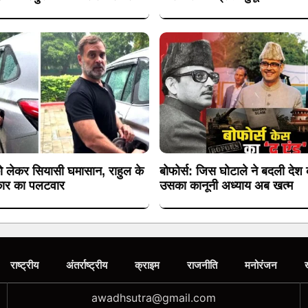
ो लेकर सियासी घमासान, राहुल के
बोफोर्स: जिस घोटाले ने बदली देश
कार का पलटवार
उसका कानूनी अध्याय अब खत्म
राष्ट्रीय
अंतर्राष्ट्रीय
क्राइम
राजनीति
मनोरंजन
awadhsutra@gmail.com