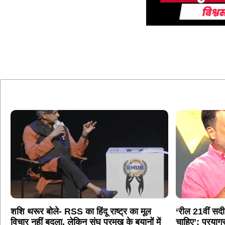
शशि थरूर बोले- RSS का हिंदू राष्ट्र का मूल
‘रील 21वीं सदी
विचार नहीं बदला, लेकिन संघ प्रमुख के बयानों में
चाहिए’: प्रयागर