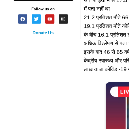
थे। पीड़ितों में से 17
में पता नहीं था।
Follow us on
21.2 प्रतिशत मौतें 66 
19.1 प्रतिशत मौतें कोव
Donate Us
के बीच 16.1 प्रतिशत ल
अधिक विश्लेषण से पता च
इसके बाद 46 से 65 वर्ष
केंद्रीय स्वास्थ्य और 
लाख ताजा कोविड -19 मा