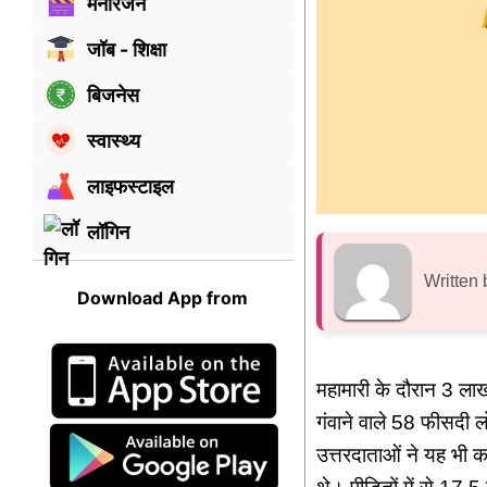
मनोरंजन
जॉब - शिक्षा
बिजनेस
स्वास्थ्य
लाइफस्टाइल
लॉगिन
Written 
Download App from
महामारी के दौरान 3 ला
गंवाने वाले 58 फीसदी ल
उत्तरदाताओं ने यह भी कह