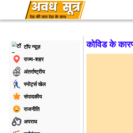
कोविड के कार
टॉप न्यूज़
राज्य-शहर
अंतर्राष्ट्रीय
स्पोर्ट्स खेल
संपादकीय
राजनीति
अपराध