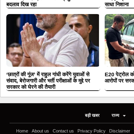
बदलाव दिख रहा
साधा निशाना
‘छात्रों की गूंज’ में राहुल गांधी करेंगे युवाओं से
E20 पेट्रोल क
संवाद, बेरोजगारी और भर्ती परीक्षाओं के मुद्दे पर
आरोपों पर सर
सरकार को घेरने की तैयारी
बड़ी खबर
राज्य
Home
About us
Contact us
Privacy Policy
Disclaimer