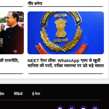
नींव बनेगा
 की राजनीति,
NEET पेपर लीक: WhatsApp ग्रुप से खुली
साजिश की परतें, परीक्षा व्यवस्था पर उठे बड़े सवाल
खेल
विडिओ
ई-पेपर