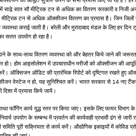
ए ऑक्सीजन की आपूर्ति सुचारु करने के सभी प्रयास किए जा रहे हैं। हर द
 में साढ़े सात सौ मीट्रिक टन से अधिक का वितरण सरकारी व निजी अस
ट्रिक टन से अधिक ऑक्सीजन वितरण का प्रयास है। जिन जिलों से 
्त व्यवस्था कराई जाती है। बरेली और मुरादाबाद मंडल के लिए हर दिन ट्
 का सतत उपयोग हो रहा है।
ाने के साथ-साथ वितरण व्यवस्था को और बेहतर किये जाने की जरूरत ह
यार हो। होम आइसोलेशन में उपचाराधीन मरीजों को ऑक्सीजन की आपूर्ति 
ें। ऑक्सिजन ऑडिट की प्रारंभिक रिपोर्ट को दृष्टिगत रखते हुए ऑ
्सीजन वेस्टेज न हो, यह सुनिश्चित करें। भारत सरकार से 14 नए टैंकर म
 दिशा में प्रयास किये जायें।
तथा फाॅगिंग कार्य युद्ध स्तर पर किया जाए। इसके लिए फायर विभाग के
ार्य उपयोग के सम्बन्ध में प्रवर्तन की कार्यवाही प्रभावी ढंग से जारी
गरानी समिति पूरी सक्रियता से कार्य करें। औद्योगिक इकाइयों में कोविड प
ंचालित की जाएं।