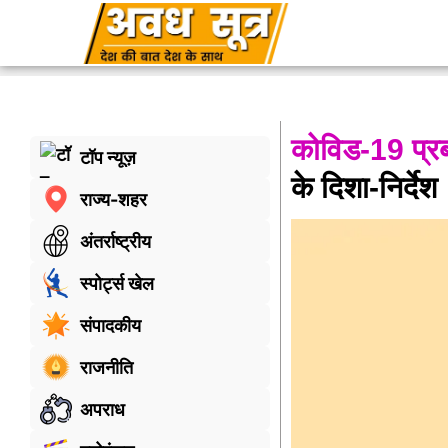
कोविड-19 प्रब
टॉप न्यूज़
के दिशा-निर्देश
राज्य-शहर
अंतर्राष्ट्रीय
स्पोर्ट्स खेल
संपादकीय
राजनीति
अपराध