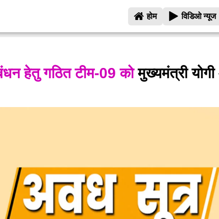
होम
विडिओ न्यूज
ंधन हेतु गठित टीम-09 को
मुख्यमंत्री योग