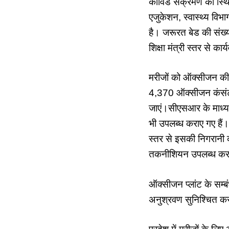
कोविड संक्रमण की स्थिति
एजुकेशन, स्वास्थ्य वि
है। जरूरत बेड की संख्या
शिक्षा मंत्री स्तर से का
मरीजों को ऑक्सीजन की उ
4,370 ऑक्सीजन कंसंट्र
जाएं।सीएसआर के माध्यम स
भी उपलब्ध कराए गए हैं
स्तर से इसकी निगरानी की
तकनीशियन उपलब्ध करा
ऑक्सीजन प्लांट के सम्बं
अनुश्रवण सुनिश्चित कर