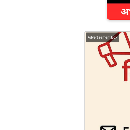
Advertisement Box