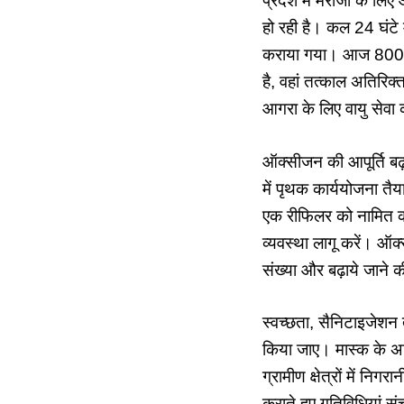
प्रदेश में मरीजों के लि
हो रही है। कल 24 घंटे
कराया गया। आज 800 मी
है, वहां तत्काल अतिरिक
आगरा के लिए वायु सेवा
ऑक्सीजन की आपूर्ति बढ़
में पृथक कार्ययोजना तै
एक रीफिलर को नामित कर
व्यवस्था लागू करें। ऑक
संख्या और बढ़ाये जाने की
स्वच्छता, सैनिटाइजेशन 
किया जाए। मास्क के अनिव
ग्रामीण क्षेत्रों में नि
कराते हुए गतिविधियां स