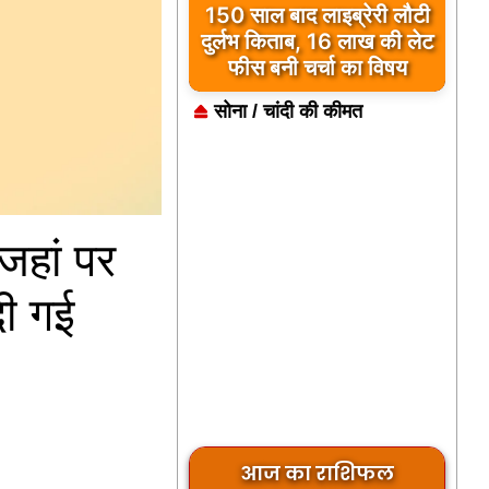
150 साल बाद लाइब्रेरी लौटी
दुर्लभ किताब, 16 लाख की लेट
फीस बनी चर्चा का विषय
सोना / चांदी की कीमत
जहां पर
दी गई
आज का राशिफल