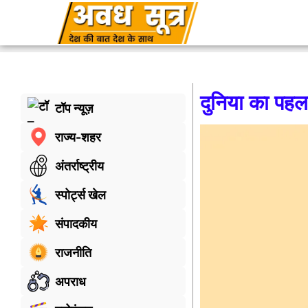
दुनिया का पहला
टॉप न्यूज़
राज्य-शहर
अंतर्राष्ट्रीय
स्पोर्ट्स खेल
संपादकीय
राजनीति
अपराध