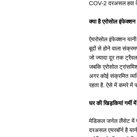
COV-2 दरअसल हवा के 
क्‍या है एरोसोल इंफेक्शन
ऐयरोसोल इंफेक्शन यानी क
बूदों से होने वाला संक्र
जो ज्यादा दूर तक ट्रैव
जबकि एरोसोल ट्रांसमिशन 
अगर कोई संक्रमित व्यक्
रहता है. ऐसे में कमरे में 
घर की खिड़कियां गर्मी मे
मेडिकल जर्नल लैंसेट म
दरअसल एयरबॉर्न है यानी 