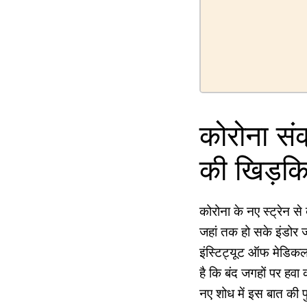
कोरोना संक
की खिड़किय
कोरोना के नए स्‍ट्रेन स
जहां तक हो सके इंडोर ज
इंस्टिट्यूट ऑफ मेडिकल 
है कि बंद जगहों पर हवा
नए शोध में इस बात की 