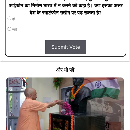
आईफोन का निर्माण भारत में न करने को कहा है। क्या इसका असर
देश के स्मार्टफोन उद्योग पर पड़ सकता है?
हाँ
नहीं
Submit Vote
और भी पढ़ें