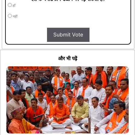
हाँ
नहीं
Submit Vote
और भी पढ़ें