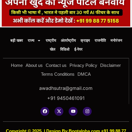
बड़ी खबर
राज्य
राष्ट्रीय
अंतर्राष्ट्रीय
क्राइम
राजनीति
मनोरंजन
खेल
विडिओ
ई-पेपर
Home
About us
Contact us
Privacy Policy
Disclaimer
Terms Conditions
DMCA
awadhsutra@gmail.com
+91 9450461091
Copyright © 2025
|
Design By Bootalpha.com +91 99 88 77