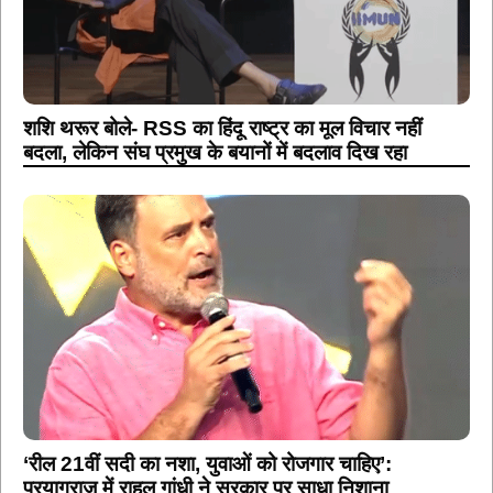
शशि थरूर बोले- RSS का हिंदू राष्ट्र का मूल विचार नहीं
बदला, लेकिन संघ प्रमुख के बयानों में बदलाव दिख रहा
‘रील 21वीं सदी का नशा, युवाओं को रोजगार चाहिए’:
प्रयागराज में राहुल गांधी ने सरकार पर साधा निशाना