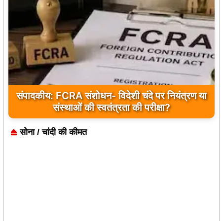
संपादकीय: FCRA संशोधन- विदेशी चंदे पर नियंत्रण या
संस्थाओं की स्वतंत्रता की परीक्षा?
सोना / चांदी की कीमत