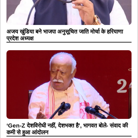
अजय खुंडिया बने भाजपा अनुसूचित जाति मोर्चा के हरियाणा
प्रदेश अध्यक्ष
‘Gen-Z देशविरोधी नहीं, देशभक्त है’, भागवत बोले- संवाद की
कमी से हुआ आंदोलन