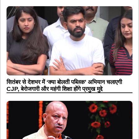
सितंबर से देशभर में ‘क्या बोलती पब्लिक’ अभियान चलाएगी
CJP, बेरोजगारी और महंगी शिक्षा होंगे प्रमुख मुद्दे