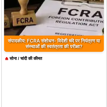
बांकीपुर में PK की बड़ी जीत, बीजेपी के किले में जनसुराज
की दस्तक
सोना / चांदी की कीमत