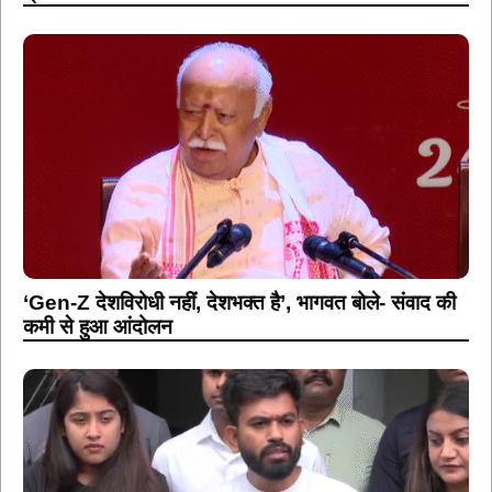
‘Gen-Z देशविरोधी नहीं, देशभक्त है’, भागवत बोले- संवाद की
कमी से हुआ आंदोलन