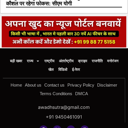
कौशल पर रहेगा फोकस: सीएम योगी
बड़ी खबर
राज्य
राष्ट्रीय
अंतर्राष्ट्रीय
क्राइम
राजनीति
मनोरंजन
खेल
विडिओ
ई-पेपर
Home
About us
Contact us
Privacy Policy
Disclaimer
Terms Conditions
DMCA
awadhsutra@gmail.com
+91 9450461091