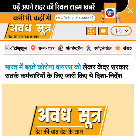
×
टॉप न्यूज़
राज्य-शहर
अंतर्राष्ट्रीय
स्पोर्ट्स खेल
संपादकी
भारत में बढ़ते कोरोना वायरस को
लेकर केंद्र सरकार
सतर्क कर्मचारियों के लिए जारी किए ये दिशा-निर्देश