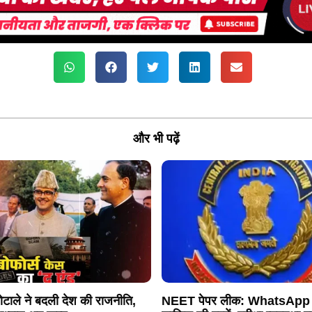
और भी पढ़ें
ोटाले ने बदली देश की राजनीति,
NEET पेपर लीक: WhatsApp ग्