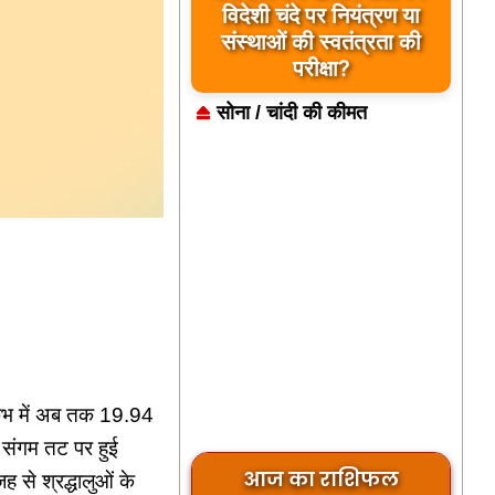
विदेशी चंदे पर नियंत्रण या
संस्थाओं की स्वतंत्रता की
परीक्षा?
सोना / चांदी की कीमत
ुंभ में अब तक 19.94
न संगम तट पर हुई
आज का राशिफल
से श्रद्धालुओं के