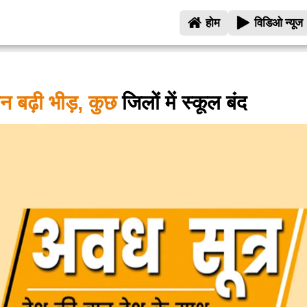
होम
विडिओ न्यूज
ान बढ़ी भीड़, कुछ
जिलों में स्कूल बंद