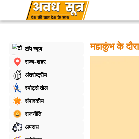
महाकुंभ के दौर
टॉप न्यूज़
राज्य-शहर
अंतर्राष्ट्रीय
स्पोर्ट्स खेल
संपादकीय
राजनीति
अपराध