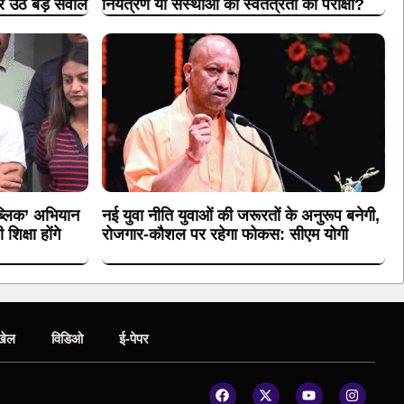
पर उठे बड़े सवाल
नियंत्रण या संस्थाओं की स्वतंत्रता की परीक्षा?
पब्लिक’ अभियान
नई युवा नीति युवाओं की जरूरतों के अनुरूप बनेगी,
िक्षा होंगे
रोजगार-कौशल पर रहेगा फोकस: सीएम योगी
खेल
विडिओ
ई-पेपर