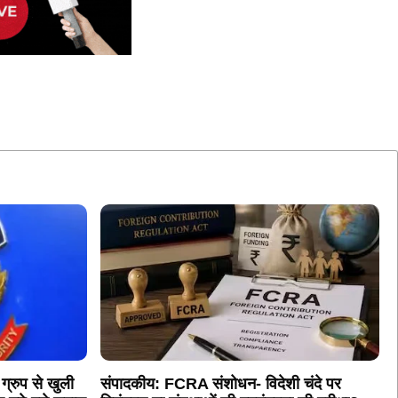
रुप से खुली
संपादकीय: FCRA संशोधन- विदेशी चंदे पर