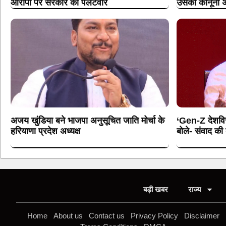
आरोपों पर सरकार का पलटवार
उसका कानूनी अ
अजय खुंडिया बने भाजपा अनुसूचित जाति मोर्चा के
‘Gen-Z देशविरो
हरियाणा प्रदेश अध्यक्ष
बोले- संवाद क
बड़ी खबर
राज्य
Home
About us
Contact us
Privacy Policy
Disclaimer